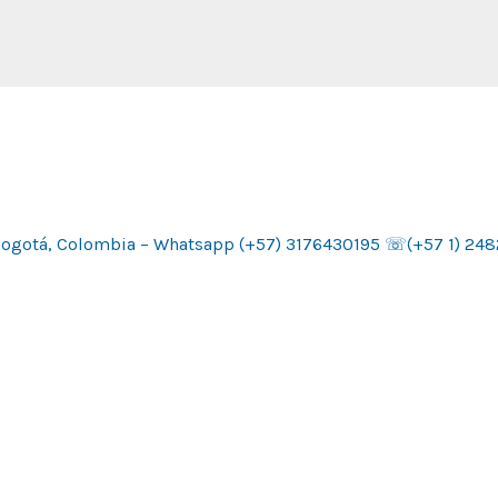
15 Bogotá, Colombia – Whatsapp (+57) 3176430195 ☏(+57 1) 2