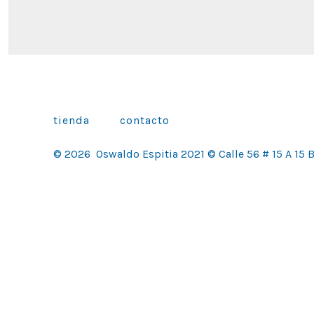
tienda
contacto
© 2026
Oswaldo Espitia 2021 © Calle 56 # 15 A 