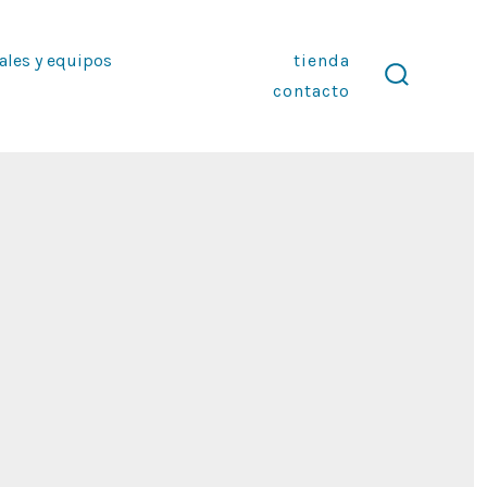
ales y equipos
tienda
contacto
alternar
la
búsqueda